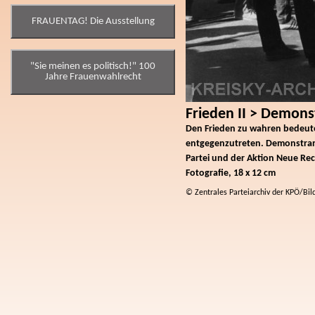
FRAUENTAG! Die Ausstellung
"Sie meinen es politisch!" 100
Jahre Frauenwahlrecht
Frieden II > Demon
Den Frieden zu wahren bedeute
entgegenzutreten. Demonstran
Partei und der Aktion Neue Rec
Fotografie, 18 x 12 cm
© Zentrales Parteiarchiv der KPÖ/Bil